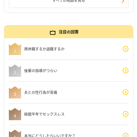
すべての相談を見る
注目の回答
再休職するか退職するか
後輩の指導がつらい
夫との性行為が苦痛
結婚半年でセックスレス
本当にどうしたらいいですか？