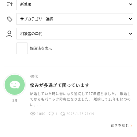
解決済を表示
40代
悩みが多過ぎて困っています
結婚していた時に鬱になり通院して17年経ちました。 離婚し
てからもパニック障害になりました。 離婚して15年も経つの
はる
に、...
1050
1
2025.1.23 21:19
続きを読む