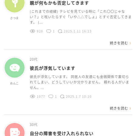
親が何もかも否定してきます
(これまでの経緯) テレビを見ている時に「これ〇〇じゃな
い？」と呟いたらすぐ「いや△△でしょ」とすぐ否定してきま
さつま
す。 (...
920
1
2025.1.11 16:23
続きを読む
20代
彼氏が浮気しています
彼氏が浮気しています。 同居人の友達にも金銭関係で裏切ら
れてしまい、どうしていいか分かりません。 頼れる人がいま
めんこ
せん。...
1077
1
2025.1.7 10:10
続きを読む
30代
自分の障害を受け入れられない