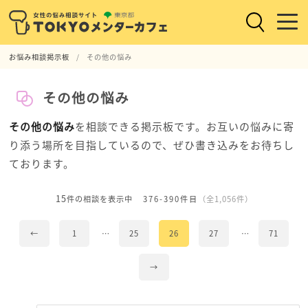
お悩み相談掲示板
その他の悩み
その他の悩み
その他の悩み
を相談できる掲示板です。お互いの悩みに寄
り添う場所を目指しているので、ぜひ書き込みをお待ちし
ております。
15
件の相談を表示中
376-390件目
（全1,056件）
←
1
…
25
26
27
…
71
→