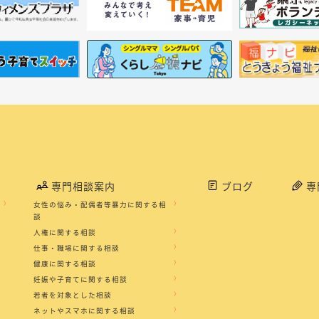
専門相談案内
ブログ
専
女性の悩み・配偶者等暴力に関する相
談
人権に関する相談
仕事・職場に関する相談
健康に関する相談
妊娠や子育てに関する相談
若者を対象とした相談
ネットやスマホに関する相談