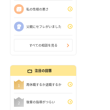
私の性根の悪さ
父親にセフレがいました
すべての相談を見る
注目の回答
再休職するか退職するか
後輩の指導がつらい