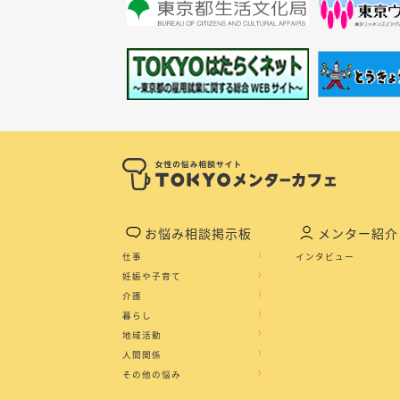
お悩み相談掲示板
メンター紹介
仕事
インタビュー
妊娠や子育て
介護
暮らし
地域活動
人間関係
その他の悩み