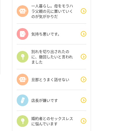
一人暮らし。母をモラハ
ラ父親の元に置いていく
のが気がかりだ
気持ち悪いです。
別れを切り出されたの
に、撤回したいと言われ
ました
旦那とうまく話せない
店長が嫌いです
婚約者とのセックスレス
に悩んでいます