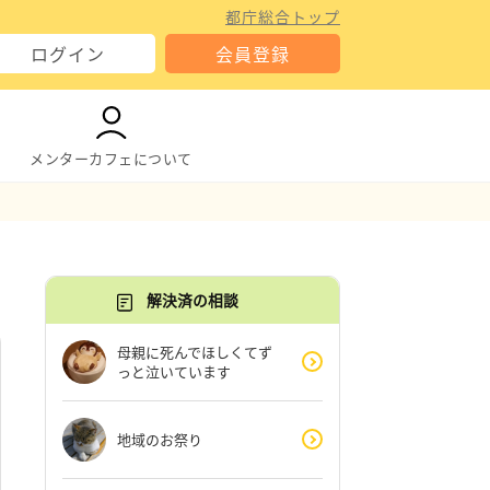
都庁総合トップ
ログイン
会員登録
メンターカフェについて
解決済の相談
母親に死んでほしくてず
っと泣いています
地域のお祭り