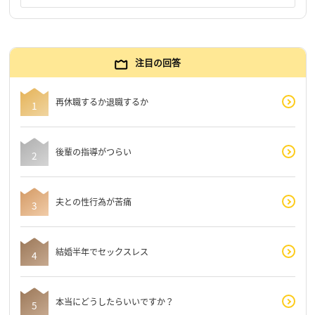
注目の回答
再休職するか退職するか
後輩の指導がつらい
夫との性行為が苦痛
結婚半年でセックスレス
本当にどうしたらいいですか？