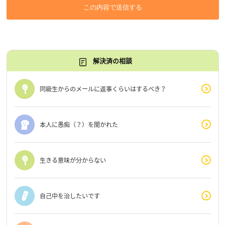
この内容で送信する
解決済の相談
同級生からのメールに返事くらいはするべき？
本人に愚痴（？）を聞かれた
生きる意味が分からない
自己中を治したいです