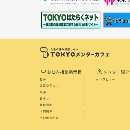
お悩み相談掲示板
メンター紹介
仕事
インタビュー
妊娠や子育て
介護
暮らし
地域活動
人間関係
その他の悩み