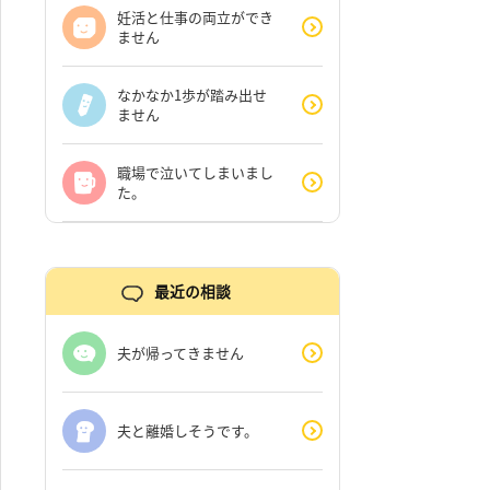
妊活と仕事の両立ができ
ません
なかなか1歩が踏み出せ
ません
職場で泣いてしまいまし
た。
最近の相談
夫が帰ってきません
夫と離婚しそうです。