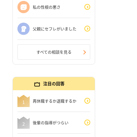
私の性根の悪さ
父親にセフレがいました
すべての相談を見る
注目の回答
再休職するか退職するか
後輩の指導がつらい