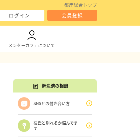
都庁総合トップ
ログイン
会員登録
メンターカフェについて
解決済の相談
SNSとの付き合い方
彼氏と別れるか悩んでま
す