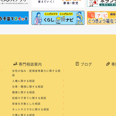
専門相談案内
ブログ
専
女性の悩み・配偶者等暴力に関する相
談
人権に関する相談
仕事・職場に関する相談
健康に関する相談
妊娠や子育てに関する相談
若者を対象とした相談
ネットやスマホに関する相談
介護に関する相談