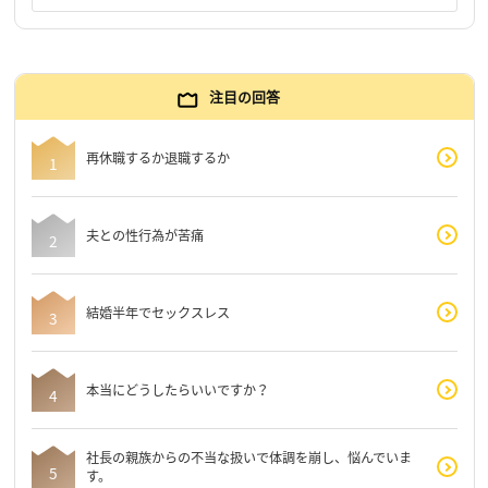
注目の回答
再休職するか退職するか
夫との性行為が苦痛
結婚半年でセックスレス
本当にどうしたらいいですか？
社長の親族からの不当な扱いで体調を崩し、悩んでいま
す。