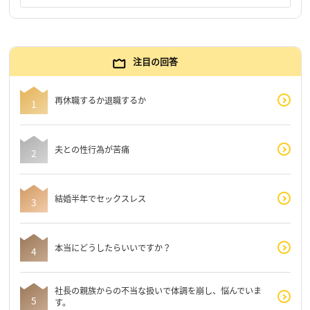
注目の回答
再休職するか退職するか
夫との性行為が苦痛
結婚半年でセックスレス
本当にどうしたらいいですか？
社長の親族からの不当な扱いで体調を崩し、悩んでいま
す。