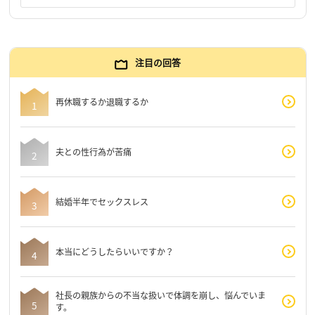
注目の回答
再休職するか退職するか
夫との性行為が苦痛
結婚半年でセックスレス
本当にどうしたらいいですか？
社長の親族からの不当な扱いで体調を崩し、悩んでいま
す。