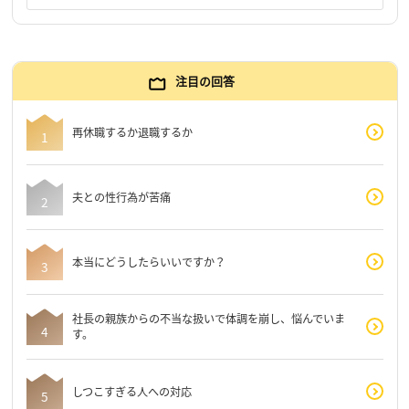
注目の回答
再休職するか退職するか
夫との性行為が苦痛
本当にどうしたらいいですか？
社長の親族からの不当な扱いで体調を崩し、悩んでいま
す。
しつこすぎる人への対応