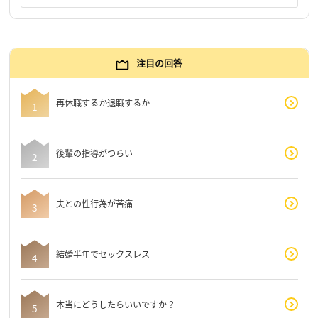
注目の回答
再休職するか退職するか
後輩の指導がつらい
夫との性行為が苦痛
結婚半年でセックスレス
本当にどうしたらいいですか？