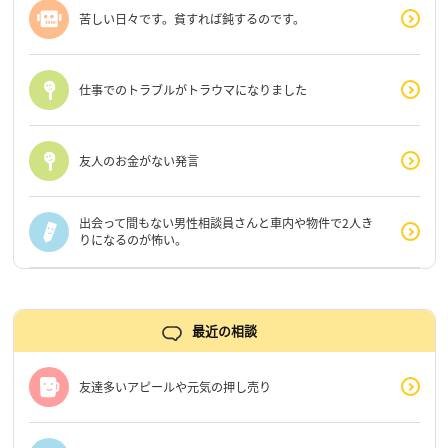
苦しい日々です。貧すれば鈍するのです。
仕事でのトラブルがトラウマになりました
友人のお金がない発言
出会って間もない男性相談員さんと車内や物件で2人き
りになるのが怖い。
最近の相談
友達多いアピールや元気の押し売り