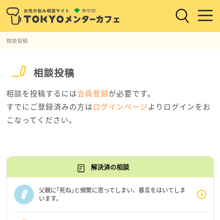
相談投稿
相談投稿
相談を投稿するには
会員登録
が必要です。
すでにご登録済みの方は
ログインページ
よりログインをお
こなってください。
解決済の相談
父親に｢死ね｣と頻繁に思ってしまい、暴言をはいてしま
います。