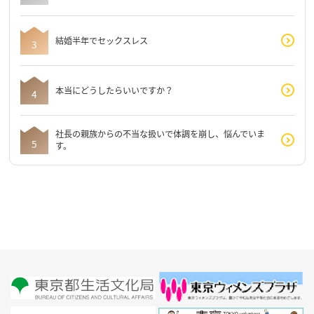
結婚半年でセックスレス
本当にどうしたらいいですか？
社長の親族からの不当な扱いで体調を崩し、悩んでいま
す。