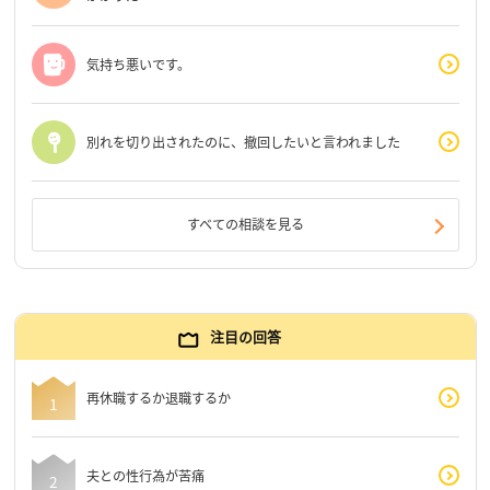
気持ち悪いです。
別れを切り出されたのに、撤回したいと言われました
すべての相談を見る
注目の回答
再休職するか退職するか
夫との性行為が苦痛