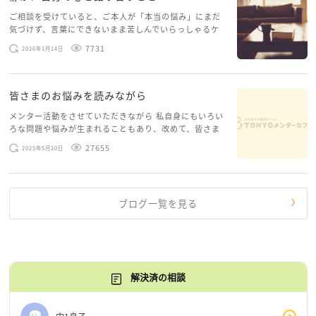
ご相談を受けていると、ご本人が「本当の悩み」にまだ
気づけず、言葉にできないまま苦しんでいらっしゃるケ
ースがありますお悩みというのは、心の深いところ（深
7731
2026年1月14日
層心理）に触れることで、まったく違う角度から解決の
糸口が見えてくること […]
皆さまのお悩みを読みながら
メンター活動をさせていただきながら 私自身にもいろい
ろな問題や悩みが生まれることもあり、改めて、皆さま
のお悩みを読みながら 「みんな、もがいてる。わたし
27655
2025年5月20日
だけじゃないんだな」と、逆に励まされるような日々で
す。 もう、わたし […]
ブログ一覧を見る
解決済の相談