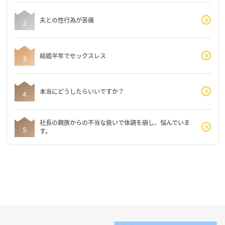
夫との性行為が苦痛
結婚半年でセックスレス
本当にどうしたらいいですか？
社長の親族からの不当な扱いで体調を崩し、悩んでいま
す。