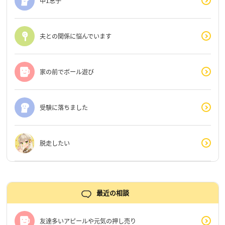
中1息子
夫との関係に悩んでいます
家の前でボール遊び
受験に落ちました
脱走したい
最近の相談
友達多いアピールや元気の押し売り