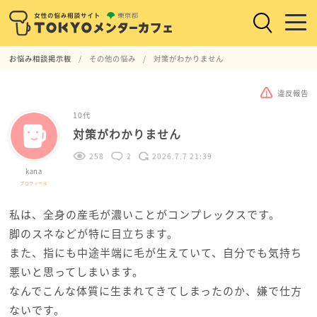
お悩み相談掲示板
その他の悩み
対策がわかりません
違反報告
10代
対策がわかりません
258
2
2026.7.7 21:39
kana
プロフィール
私は、全身の産毛が濃いことがコンプレックスです。
脚のスネなどが特に目立ちます。
また、指にも中途半端に毛が生えていて、自分でも気持ち
悪いと思ってしまいます。
なんでこんな体質に生まれてきてしまったのか、嫌で仕方
ないです。