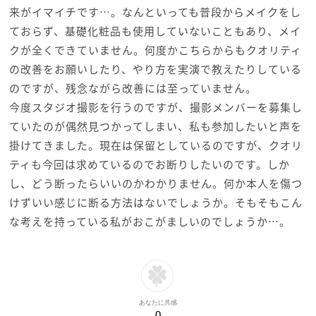
来がイマイチです…。なんといっても普段からメイクをし
ておらず、基礎化粧品も使用していないこともあり、メイ
クが全くできていません。何度かこちらからもクオリティ
の改善をお願いしたり、やり方を実演で教えたりしている
のですが、残念ながら改善には至っていません。
今度スタジオ撮影を行うのですが、撮影メンバーを募集し
ていたのが偶然見つかってしまい、私も参加したいと声を
掛けてきました。現在は保留としているのですが、クオリ
ティも今回は求めているのでお断りしたいのです。しか
し、どう断ったらいいのかわかりません。何か本人を傷つ
けずいい感じに断る方法はないでしょうか。そもそもこん
な考えを持っている私がおこがましいのでしょうか…。
あなたに共感
0