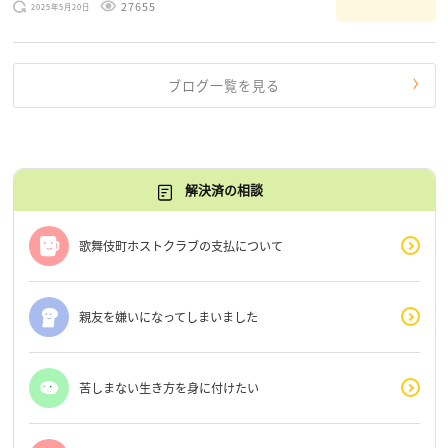
27655
2025年5月20日
だけじゃないんだな」と、逆に励まされるような日々で
す。 もう、わたし […]
ブログ一覧を見る
解決済の相談
歌舞伎町ホストクラブの支払について
親友を嫌いになってしまいました
苦しまない生き方を身に付けたい