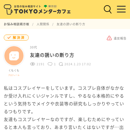
お悩み相談掲示板
人間関係
友達の誘いの断り方
解決済
違反報告
30代
友達の誘いの断り方
2191
1
2024.1.23 17:02
くもくも
プロフィール
私はコスプレイヤーをしています。コスプレ自体がなかな
か受け入れにくいジャンルですし、やるなら本格的にやる
という気持ちでメイクや衣装等の研究もしっかりやってい
るつもりです。
友達もコスプレイヤーなのですが、楽しむためにやってい
ると本人も言っており、あまり言いたくはないですが…出