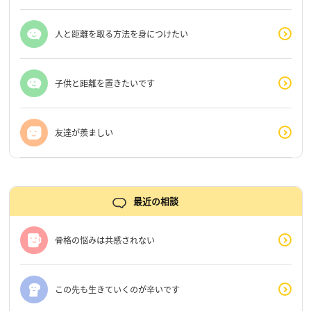
人と距離を取る方法を身につけたい
子供と距離を置きたいです
友達が羨ましい
最近の相談
骨格の悩みは共感されない
この先も生きていくのが辛いです