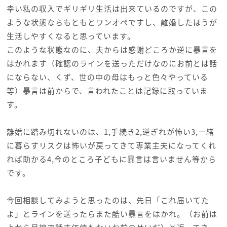
幸い私の収入でギリギリ生活は出来ているのですが、この
ような状態ならもともとワンオペですし、離婚したほうが
生活しやすくなると思っています。
このような状態なのに、夫からは感謝どころか逆に暴言を
はかれます（確認のラインを送っただけなのにお前とは話
にならない、くず、世の中の母はもっと色々やっている
等）暴言は前からで、言われたことは記録に取っていま
す。
離婚に踏み切れないのは、1,手続き2,逆ぎれが怖い3,一緒
に暮らすリスクは怖いが戻ってきて専業主夫になってくれ
れば助かる4,今のところ子どもに暴言は言いません等から
です。
今回相談してみようと思ったのは、先日「これ届いてた
よ」とラインを送ったらまた酷い暴言をはかれ。（お前は