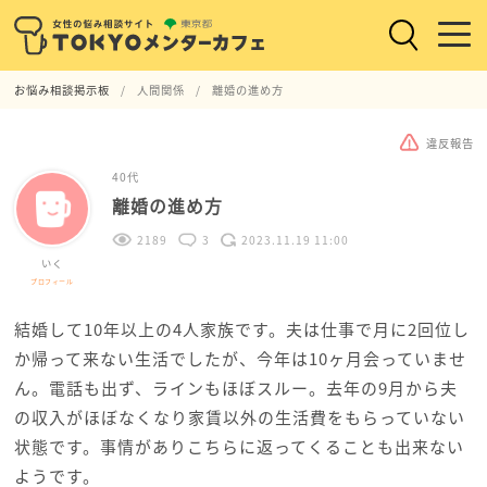
お悩み相談掲示板
人間関係
離婚の進め方
違反報告
40代
離婚の進め方
2189
3
2023.11.19 11:00
いく
プロフィール
結婚して10年以上の4人家族です。夫は仕事で月に2回位し
か帰って来ない生活でしたが、今年は10ヶ月会っていませ
ん。電話も出ず、ラインもほぼスルー。去年の9月から夫
の収入がほぼなくなり家賃以外の生活費をもらっていない
状態です。事情がありこちらに返ってくることも出来ない
ようです。