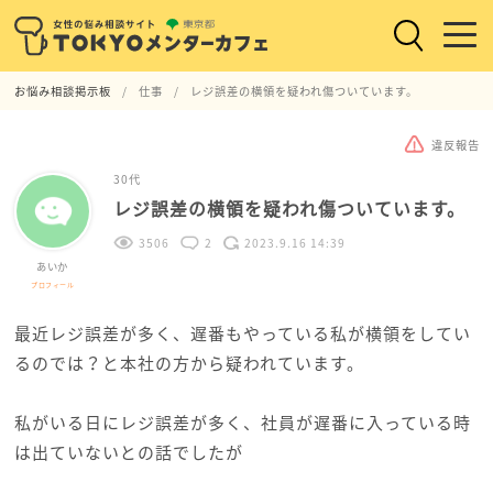
お悩み相談掲示板
仕事
レジ誤差の横領を疑われ傷ついています。
違反報告
30代
レジ誤差の横領を疑われ傷ついています。
3506
2
2023.9.16 14:39
あいか
プロフィール
最近レジ誤差が多く、遅番もやっている私が横領をしてい
るのでは？と本社の方から疑われています。
私がいる日にレジ誤差が多く、社員が遅番に入っている時
は出ていないとの話でしたが