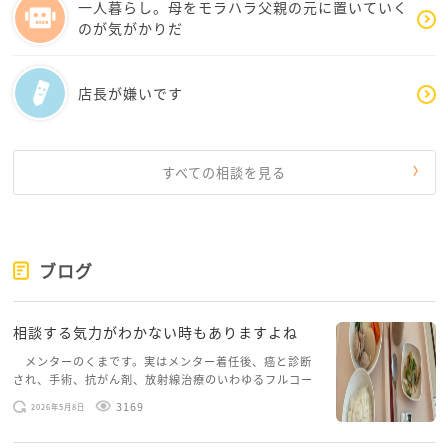
一人暮らし。母をモラハラ父親の元に置いていく
のが気がかりだ
店長が嫌いです
すべての相談を見る
ブログ
相談する気力がわかない時もありますよね
メンターのくまです。実はメンター着任後、癌と診断
され、手術、抗がん剤、放射線治療のいわゆるフルコー
スを体験していて、しばらくメンターカフェに来られて
3169
2026年5月8日
いませんでした。体力だけでなく、気力も落ちパソコン
を開くこともできない […]