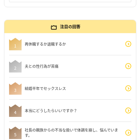
注目の回答
再休職するか退職するか
夫との性行為が苦痛
結婚半年でセックスレス
本当にどうしたらいいですか？
社長の親族からの不当な扱いで体調を崩し、悩んでいま
す。