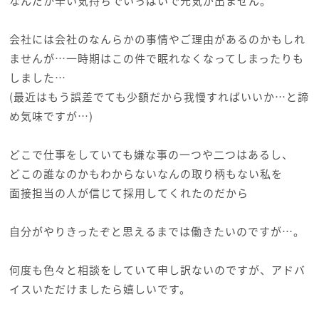
なんだか辛い気持ちでいっぱいで元気が出ません。
会社には会社のなんらかの事情やご理由があるのかもしれ
ませんが…一時期はこの件で眠れなくなってしまったりも
しました…
(最近はもう誤差でても少額だから我慢すればいいか…と諦
め気味ですが…)
どこで仕事をしていても嫌な事の一つや二つはあるし、
どこの誰なのかもわからないなんの取り柄もない私を
面接担当の人が信じて採用してくれたのだから
自分がやりきったぞと思えるまでは働きたいのですが…。
何度も色々と相談をしていて申し訳ないのですが、アドバ
イスいただけましたら嬉しいです。