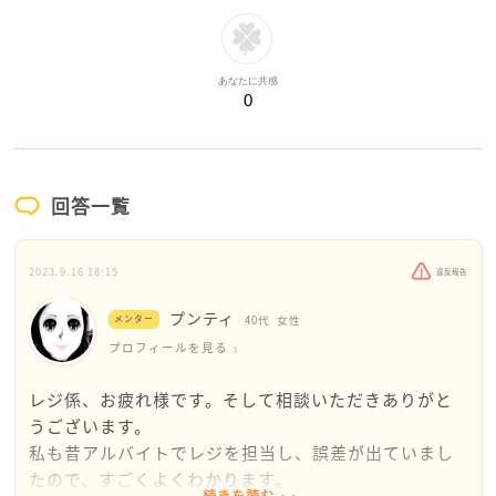
あなたに共感
0
回答一覧
2023.9.16 18:15
違反報告
プンティ
メンター
40代
女性
プロフィールを見る
レジ係、お疲れ様です。そして相談いただきありがと
うございます。
私も昔アルバイトでレジを担当し、誤差が出ていまし
たので、すごくよくわかります。