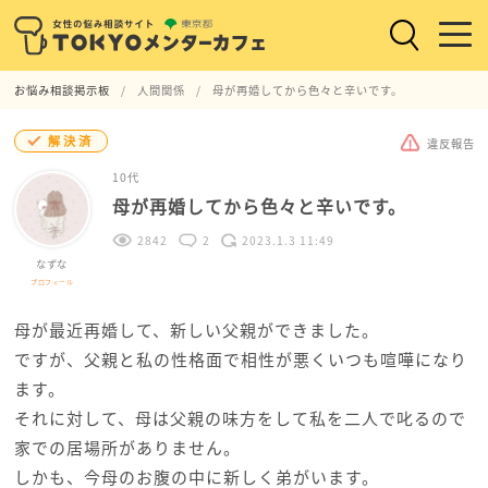
お悩み相談掲示板
人間関係
母が再婚してから色々と辛いです。
解決済
違反報告
10代
母が再婚してから色々と辛いです。
2842
2
2023.1.3 11:49
なずな
プロフィール
母が最近再婚して、新しい父親ができました。
ですが、父親と私の性格面で相性が悪くいつも喧嘩になり
ます。
それに対して、母は父親の味方をして私を二人で叱るので
家での居場所がありません。
しかも、今母のお腹の中に新しく弟がいます。