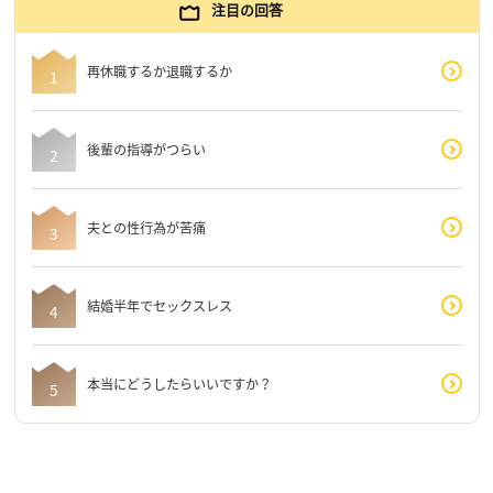
注目の回答
再休職するか退職するか
後輩の指導がつらい
夫との性行為が苦痛
結婚半年でセックスレス
本当にどうしたらいいですか？