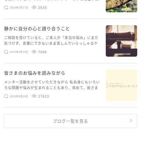
げたいという想いから、勇気を出して初めてブログを投
2635
2026年3月17日
稿してみようと思います。少し自分のことを書いてみま
す。 心に […]
静かに自分の心と語り合うこと
ご相談を受けていると、ご本人が「本当の悩み」にまだ
気づけず、言葉にできないまま苦しんでいらっしゃるケ
ースがありますお悩みというのは、心の深いところ（深
7688
2026年1月14日
層心理）に触れることで、まったく違う角度から解決の
糸口が見えてくること […]
皆さまのお悩みを読みながら
メンター活動をさせていただきながら 私自身にもいろい
ろな問題や悩みが生まれることもあり、改めて、皆さま
のお悩みを読みながら 「みんな、もがいてる。わたし
27623
2025年5月20日
だけじゃないんだな」と、逆に励まされるような日々で
す。 もう、わたし […]
ブログ一覧を見る