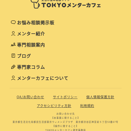
お悩み相談掲示板
メンター紹介
専門相談案内
ブログ
専門家コラム
メンターカフェについて
QA/お問い合わせ
サイトポリシー
個人情報保護方針
アクセシビリティ方針
利用規約
お問い合わせ先
【本事業に関すること】
東京都生活文化局都民生活部東京ウィメンズプラザ 東京都渋谷区神宮前５丁目53番67号
【操作に関すること】
TOKYOメンターカフェ運営事務局