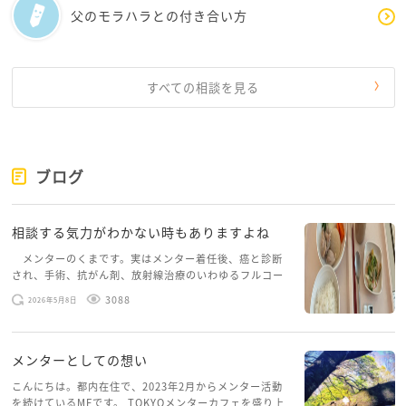
父のモラハラとの付き合い方
すべての相談を見る
ブログ
相談する気力がわかない時もありますよね
メンターのくまです。実はメンター着任後、癌と診断
され、手術、抗がん剤、放射線治療のいわゆるフルコー
スを体験していて、しばらくメンターカフェに来られて
3088
2026年5月8日
いませんでした。体力だけでなく、気力も落ちパソコン
を開くこともできない […]
メンターとしての想い
こんにちは。都内在住で、2023年2月からメンター活動
を続けているMFです。 TOKYOメンターカフェを盛り上