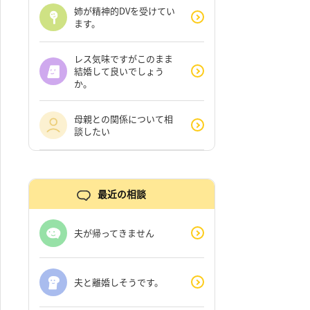
姉が精神的DVを受けてい
ます。
レス気味ですがこのまま
結婚して良いでしょう
か。
母親との関係について相
談したい
最近の相談
夫が帰ってきません
夫と離婚しそうです。