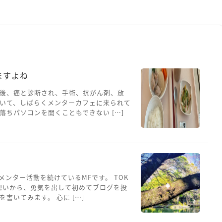
ますよね
後、癌と診断され、手術、抗がん剤、放
いて、しばらくメンターカフェに来られて
ちパソコンを開くこともできない […]
メンター活動を続けているMFです。 TOK
想いから、勇気を出して初めてブログを投
書いてみます。 心に […]