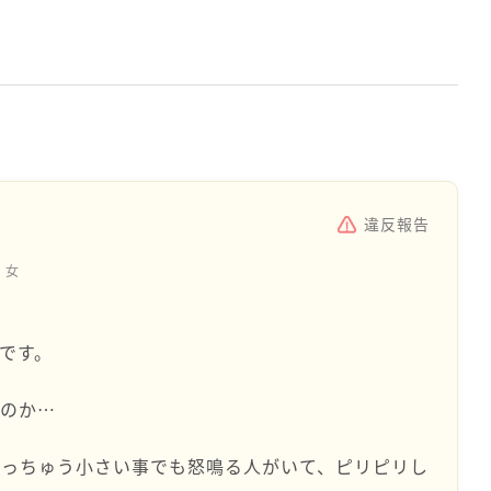
違反報告
女
ナです。
るのか…
ょっちゅう小さい事でも怒鳴る人がいて、ピリピリし