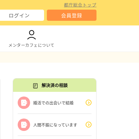
都庁総合トップ
ログイン
会員登録
メンターカフェについて
解決済の相談
婚活での出会いで結婚
人間不振になっています