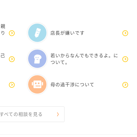
父親
かり
店長が嫌いです
自己
若いからなんでもできるよ。に
ついて。
母の過干渉について
すべての相談を見る