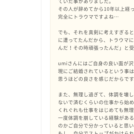
ていた事がありました。
その人が辞めてから10年以上経
完全にトラウマですよね…
でも、それを真剣に考えすぎる
に遭ってたんだから、トラウマ
んだ！その時頑張ったんだ」と受
umiさんにはご自身の良い面が
現にご結婚されているという事は
思うほどの良さを感じだからです
また、無理し過ぎて、体調を壊
ないで済むくらいの仕事から始
くれぐれも仕事をはじめても無
一度体調を崩している経験があ
のかご自分で分かっていると思い
もし、自分でストップがかけら