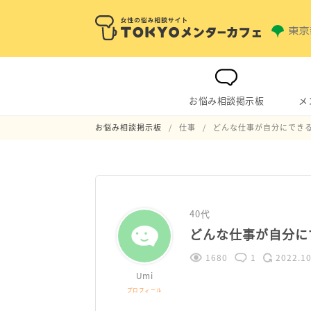
お悩み相談掲示板
メ
お悩み相談掲示板
仕事
どんな仕事が自分にでき
40代
どんな仕事が自分に
1680
1
2022.10
Umi
プロフィール