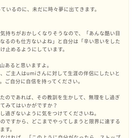
っているのに、未だに時々夢に出てきます。
と気持ちがおかしくなりそうなので、「あんな酷い目
になるのも仕方ないよね」と自分は「辛い思いをした
け止めるようにしています。
沢山あると思いますよ。
、ご主人はumiさんに対して生涯の伴侶にしたいと
。ご自分に自信を持ってください。
したのであれば、その教訓を生かして、無理をし過ぎ
めてみてはいかがですか？
理し過ぎないように気をつけてくださいね。
るのですから、どこまでやってしまうと限界に達する
ます。
れなければ、「このように自分がなったら、ストップ