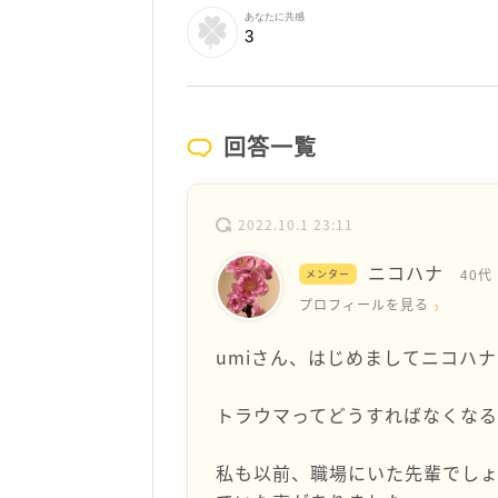
あなたに共感
3
回答一覧
2022.10.1 23:11
ニコハナ
40代
メンター
プロフィールを見る
umiさん、はじめましてニコハ
トラウマってどうすればなくな
私も以前、職場にいた先輩でし