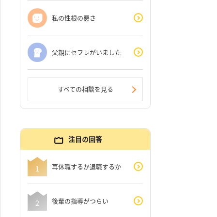
私の性根の悪さ
父親にセフレがいました
すべての相談を見る
注目の回答
再休職するか退職するか
後輩の指導がつらい