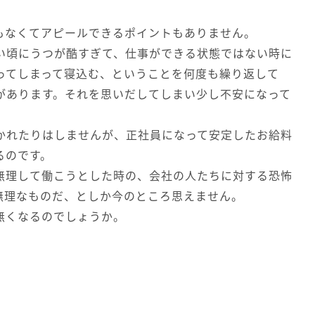
。
もなくてアピールできるポイントもありません。
い頃にうつが酷すぎて、仕事ができる状態ではない時に
ってしまって寝込む、ということを何度も繰り返して
があります。それを思いだしてしまい少し不安になって
かれたりはしませんが、正社員になって安定したお給料
るのです。
無理して働こうとした時の、会社の人たちに対する恐怖
無理なものだ、としか今のところ思えません。
無くなるのでしょうか。