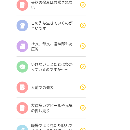
骨格の悩みは共感されな
い
この先も生きていくのが
辛いです
社長、部長、管理部も高
圧的
いけないことだとはわか
っているのですが……
人前での発表
友達多いアピールや元気
の押し売り
職場でよく見たり睨んで