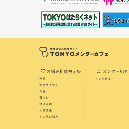
お悩み相談掲示板
メンター紹介
仕事
インタビュー
妊娠や子育て
介護
暮らし
地域活動
人間関係
その他の悩み