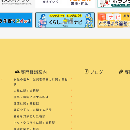
専門相談案内
ブログ
専
女性の悩み・配偶者等暴力に関する相
談
人権に関する相談
仕事・職場に関する相談
健康に関する相談
妊娠や子育てに関する相談
若者を対象とした相談
ネットやスマホに関する相談
介護に関する相談