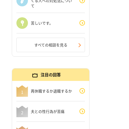
くる人への対処法につい
て
苦しいです。
すべての相談を見る
注目の回答
再休職するか退職するか
夫との性行為が苦痛