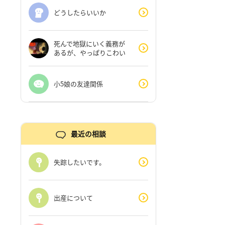
どうしたらいいか
死んで地獄にいく義務が
あるが、やっぱりこわい
小5娘の友達関係
最近の相談
失踪したいです。
出産について