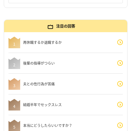
注目の回答
再休職するか退職するか
後輩の指導がつらい
夫との性行為が苦痛
結婚半年でセックスレス
本当にどうしたらいいですか？