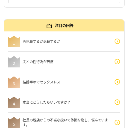
注目の回答
再休職するか退職するか
夫との性行為が苦痛
結婚半年でセックスレス
本当にどうしたらいいですか？
社長の親族からの不当な扱いで体調を崩し、悩んでいま
す。