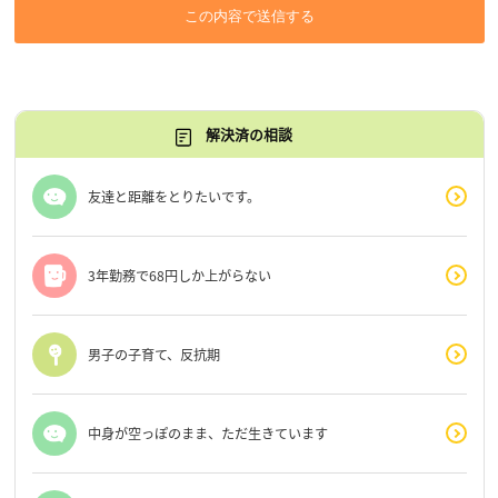
この内容で送信する
解決済の相談
友達と距離をとりたいです。
3年勤務で68円しか上がらない
男子の子育て、反抗期
中身が空っぽのまま、ただ生きています