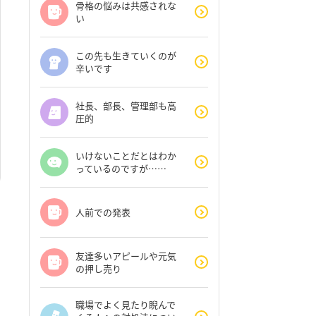
骨格の悩みは共感されな
い
この先も生きていくのが
辛いです
社長、部長、管理部も高
圧的
いけないことだとはわか
っているのですが……
人前での発表
友達多いアピールや元気
の押し売り
職場でよく見たり睨んで