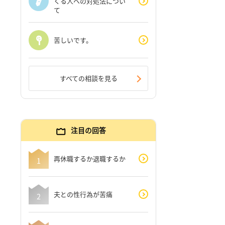
くる人への対処法につい
て
苦しいです。
すべての相談を見る
注目の回答
再休職するか退職するか
夫との性行為が苦痛