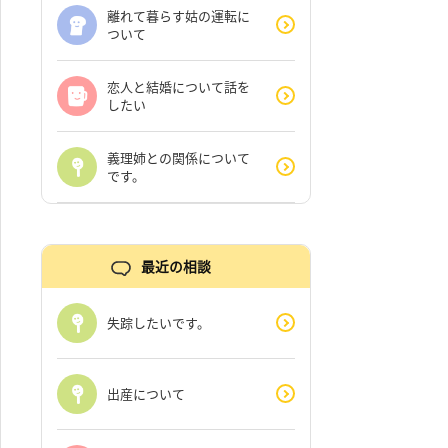
離れて暮らす姑の運転に
ついて
恋人と結婚について話を
したい
義理姉との関係について
です。
最近の相談
失踪したいです。
出産について