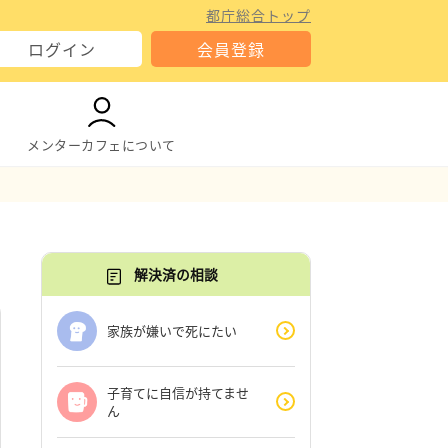
都庁総合トップ
ログイン
会員登録
メンターカフェについて
解決済の相談
家族が嫌いで死にたい
子育てに自信が持てませ
ん