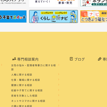
専門相談案内
ブログ
専
女性の悩み・配偶者等暴力に関する相
談
人権に関する相談
仕事・職場に関する相談
健康に関する相談
妊娠や子育てに関する相談
若者を対象とした相談
ネットやスマホに関する相談
介護に関する相談