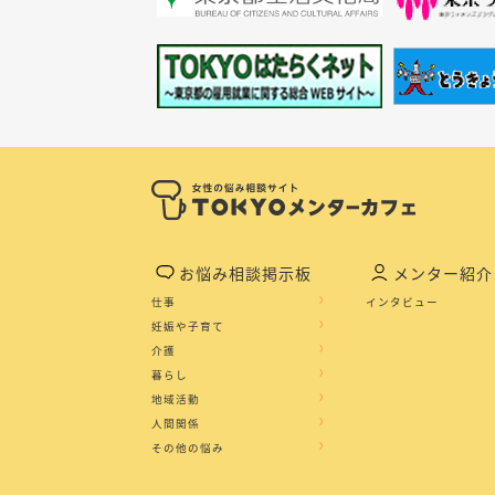
お悩み相談掲示板
メンター紹介
仕事
インタビュー
妊娠や子育て
介護
暮らし
地域活動
人間関係
その他の悩み