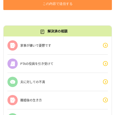
この内容で送信する
解決済の相談
家事が嫌いで憂鬱です
PTAの役員を引き受けて
夫に対しての不満
離婚後の生き方