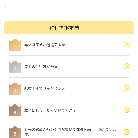
注目の回答
再休職するか退職するか
夫との性行為が苦痛
結婚半年でセックスレス
本当にどうしたらいいですか？
社長の親族からの不当な扱いで体調を崩し、悩んでいま
す。