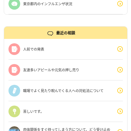
東京都内のインフルエンザ状況
最近の相談
人前での発表
友達多いアピールや元気の押し売り
職場でよく見たり睨んでくる人への対処法について
苦しいです。
肉体関係をすぐ持ってしまう方について、どう受け止め