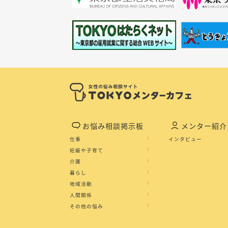
お悩み相談掲示板
メンター紹介
仕事
インタビュー
妊娠や子育て
介護
暮らし
地域活動
人間関係
その他の悩み