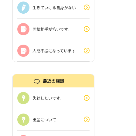
生きていける自身がない
同棲相手が怖いです。
人間不振になっています
最近の相談
失踪したいです。
出産について