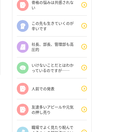
骨格の悩みは共感されな
い
この先も生きていくのが
辛いです
社長、部長、管理部も高
圧的
いけないことだとはわか
っているのですが……
人前での発表
友達多いアピールや元気
の押し売り
職場でよく見たり睨んで