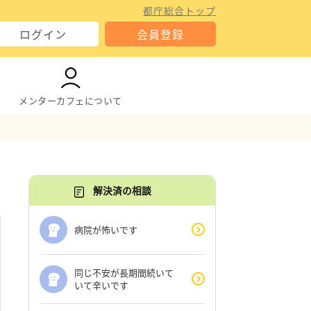
都庁総合トップ
ログイン
会員登録
メンターカフェについて
解決済の相談
病院が怖いです
同じ不安が長期間続いて
いて辛いです