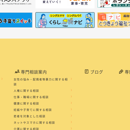
専門相談案内
ブログ
専
女性の悩み・配偶者等暴力に関する相
談
人権に関する相談
仕事・職場に関する相談
健康に関する相談
妊娠や子育てに関する相談
若者を対象とした相談
ネットやスマホに関する相談
介護に関する相談