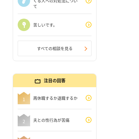
くる人への対処法につい
て
苦しいです。
すべての相談を見る
注目の回答
再休職するか退職するか
夫との性行為が苦痛