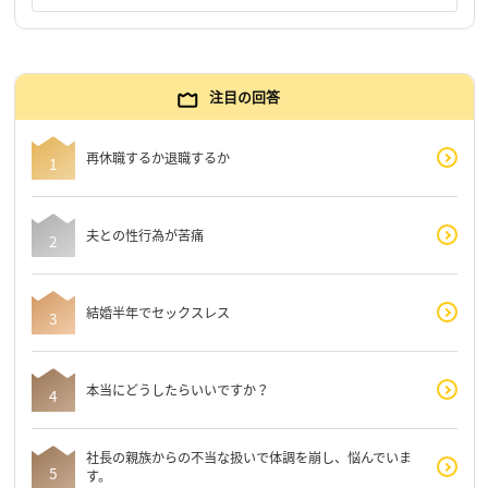
注目の回答
再休職するか退職するか
夫との性行為が苦痛
結婚半年でセックスレス
本当にどうしたらいいですか？
社長の親族からの不当な扱いで体調を崩し、悩んでいま
す。