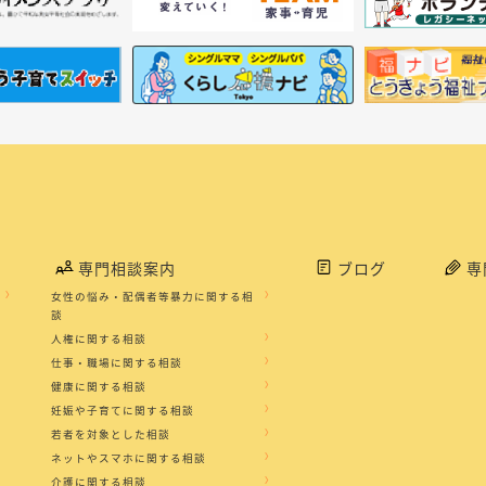
専門相談案内
ブログ
専
女性の悩み・配偶者等暴力に関する相
談
人権に関する相談
仕事・職場に関する相談
健康に関する相談
妊娠や子育てに関する相談
若者を対象とした相談
ネットやスマホに関する相談
介護に関する相談