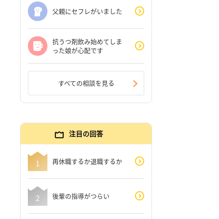
父親にセフレがいました
抗うつ剤飲み始めてしま
った娘が心配です
すべての相談を見る
注目の回答
再休職するか退職するか
後輩の指導がつらい