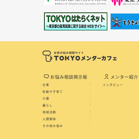
お悩み相談掲示板
メンター紹介
仕事
インタビュー
妊娠や子育て
介護
暮らし
地域活動
人間関係
その他の悩み