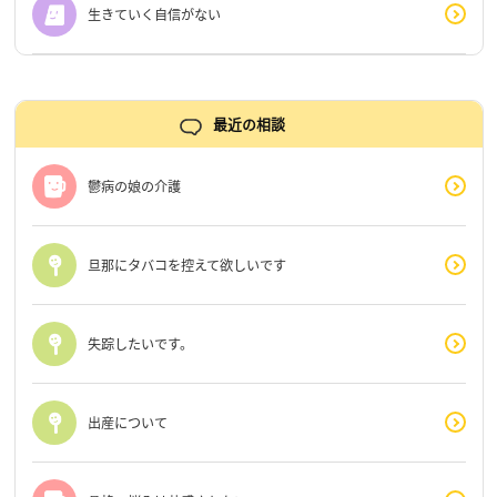
生きていく自信がない
最近の相談
鬱病の娘の介護
旦那にタバコを控えて欲しいです
失踪したいです。
出産について