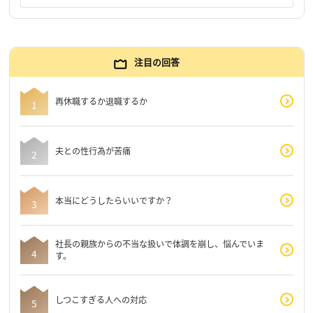
注目の回答
再休職するか退職するか
夫との性行為が苦痛
本当にどうしたらいいですか？
社長の親族からの不当な扱いで体調を崩し、悩んでいま
す。
しつこすぎる人への対応