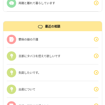
両親と離れて暮らしています
最近の相談
鬱病の娘の介護
旦那にタバコを控えて欲しいです
失踪したいです。
出産について