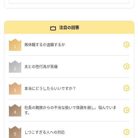
注目の回答
再休職するか退職するか
夫との性行為が苦痛
本当にどうしたらいいですか？
社長の親族からの不当な扱いで体調を崩し、悩んでいま
す。
しつこすぎる人への対応