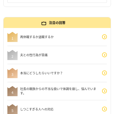
注目の回答
再休職するか退職するか
夫との性行為が苦痛
本当にどうしたらいいですか？
社長の親族からの不当な扱いで体調を崩し、悩んでいま
す。
しつこすぎる人への対応