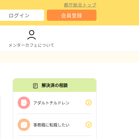
都庁総合トップ
ログイン
会員登録
メンターカフェについて
解決済の相談
アダルトチルドレン
事務職に転職したい