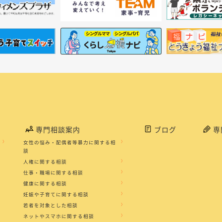
専門相談案内
ブログ
専
女性の悩み・配偶者等暴力に関する相
談
人権に関する相談
仕事・職場に関する相談
健康に関する相談
妊娠や子育てに関する相談
若者を対象とした相談
ネットやスマホに関する相談