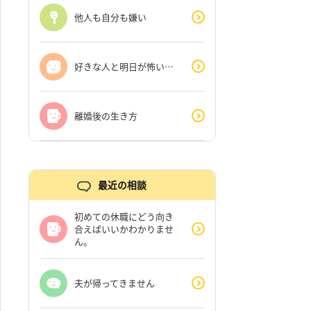
他人も自分も嫌い
好きな人と明日が怖い…
離婚後の生き方
最近の相談
初めての休職にどう向き
合えばいいかわかりませ
ん。
夫が帰ってきません