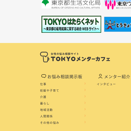
お悩み相談掲示板
メンター紹介
仕事
インタビュー
妊娠や子育て
介護
暮らし
地域活動
人間関係
その他の悩み