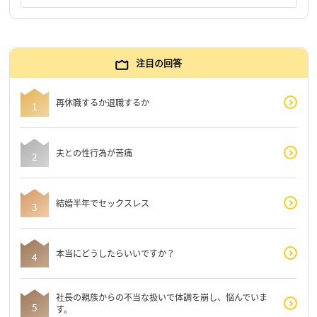
注目の回答
再休職するか退職するか
夫との性行為が苦痛
結婚半年でセックスレス
本当にどうしたらいいですか？
社長の親族からの不当な扱いで体調を崩し、悩んでいま
す。