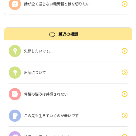
話が全く通じない義両親と縁を切りたい
最近の相談
失踪したいです。
出産について
骨格の悩みは共感されない
この先も生きていくのが辛いです