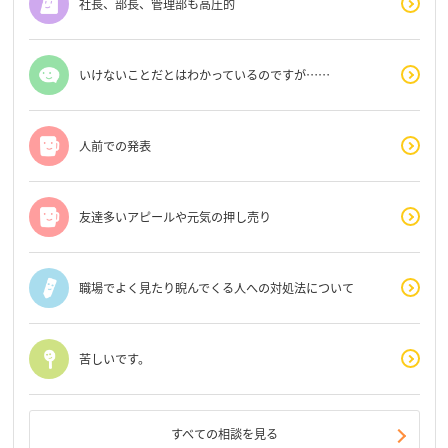
社長、部長、管理部も高圧的
いけないことだとはわかっているのですが……
人前での発表
友達多いアピールや元気の押し売り
職場でよく見たり睨んでくる人への対処法について
苦しいです。
すべての相談を見る