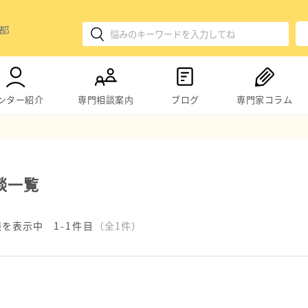
ンター紹介
専門相談案内
ブログ
専門家コラム
談一覧
談を表示中
1-1件目
（全1件）