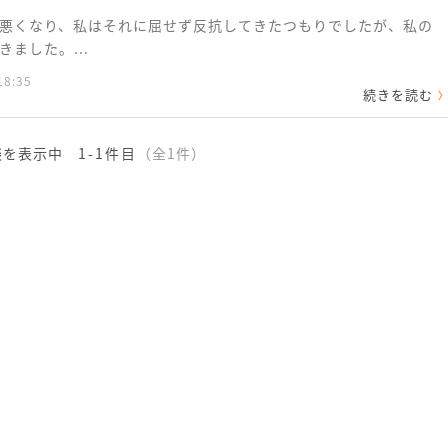
悪くなり、私はそれに屈せず反抗してきたつもりでしたが、私の
ました。...
18:35
続きを読む
談を表示中
1-1件目
（全1件）