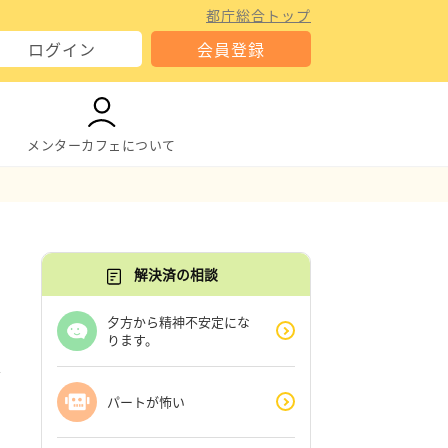
都庁総合トップ
ログイン
会員登録
メンターカフェについて
解決済の相談
夕方から精神不安定にな
ります。
パートが怖い