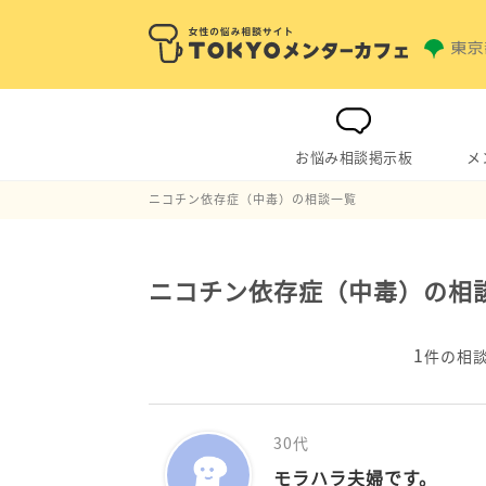
お悩み相談掲示板
メ
ニコチン依存症（中毒）の相談一覧
ニコチン依存症（中毒）の相
1
件の相
30代
モラハラ夫婦です。