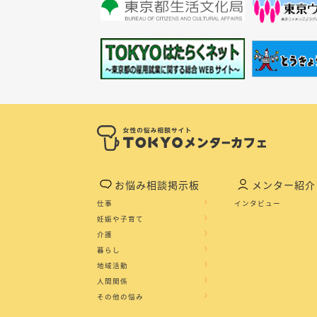
お悩み相談掲示板
メンター紹介
仕事
インタビュー
妊娠や子育て
介護
暮らし
地域活動
人間関係
その他の悩み