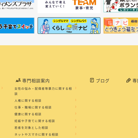
専門相談案内
ブログ
専
女性の悩み・配偶者等暴力に関する相
談
人権に関する相談
仕事・職場に関する相談
健康に関する相談
妊娠や子育てに関する相談
若者を対象とした相談
ネットやスマホに関する相談