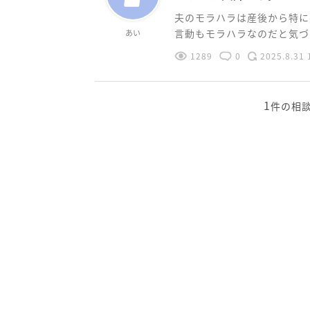
夫のモラハラは産後から特に
言動もモラハラなのだと気づき
あい
1289
0
2025.8.31 
1
件の相