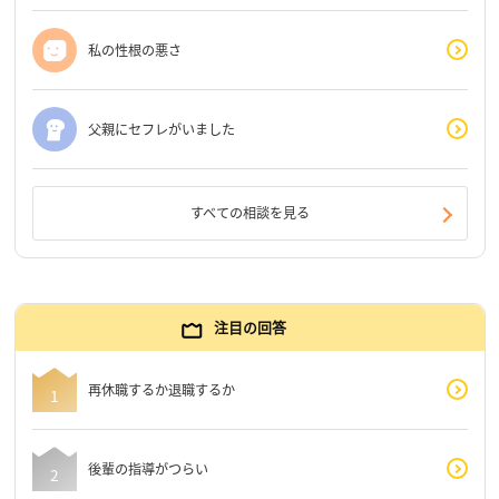
私の性根の悪さ
父親にセフレがいました
すべての相談を見る
注目の回答
再休職するか退職するか
後輩の指導がつらい