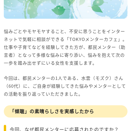
悩みごとやモヤモヤすること、不安に思うことをインター
ネットで気軽に相談ができる「TOKYOメンターカフェ」。
仕事や子育てなどを経験してきた方が、都民メンター（助
言者）となって多様な悩みに寄り添い、悩みを抱えて次の
一歩を踏み出せずにいる女性を支援します。
今回は、都民メンターの1人である、水雲（モズク）さん
（60代）に、ご自身が経験してきた悩みやメンターとして
の活動を振り返っていただきました。
「傾聴」の素晴らしさを実感したから
今回、なぜ都民メンターに応募されたのですか？