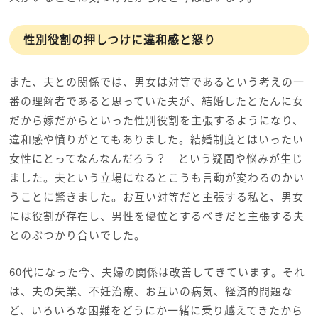
性別役割の押しつけに違和感と怒り
また、夫との関係では、男女は対等であるという考えの一
番の理解者であると思っていた夫が、結婚したとたんに女
だから嫁だからといった性別役割を主張するようになり、
違和感や憤りがとてもありました。結婚制度とはいったい
女性にとってなんなんだろう？ という疑問や悩みが生じ
ました。夫という立場になるとこうも言動が変わるのかい
うことに驚きました。お互い対等だと主張する私と、男女
には役割が存在し、男性を優位とするべきだと主張する夫
とのぶつかり合いでした。
60代になった今、夫婦の関係は改善してきています。それ
は、夫の失業、不妊治療、お互いの病気、経済的問題な
ど、いろいろな困難をどうにか一緒に乗り越えてきたから