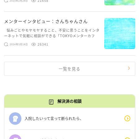
21658
2025年2月28日
ター（助言者）となって多様な悩みに寄り添い、悩みを
抱えて次の一歩を踏 […]
メンターインタビュー：さんちゃんさん
悩みごとやモヤモヤすること、不安に思うことをインタ
ーネットで気軽に相談ができる「TOKYOメンターカフ
ェ」。仕事や子育てなどを経験してきた方が、都民メン
26341
2024年3月14日
ター（助言者）となって多様な悩みに寄り添い、悩みを
抱え […]
一覧を見る
解決済の相談
入院したいって言って断られたら、