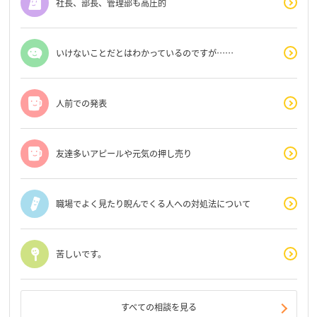
社長、部長、管理部も高圧的
いけないことだとはわかっているのですが……
人前での発表
友達多いアピールや元気の押し売り
職場でよく見たり睨んでくる人への対処法について
苦しいです。
すべての相談を見る