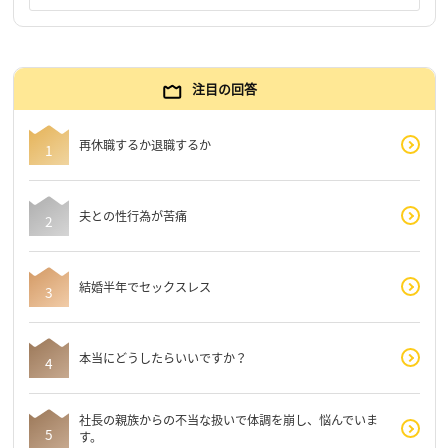
注目の回答
再休職するか退職するか
夫との性行為が苦痛
結婚半年でセックスレス
本当にどうしたらいいですか？
社長の親族からの不当な扱いで体調を崩し、悩んでいま
す。