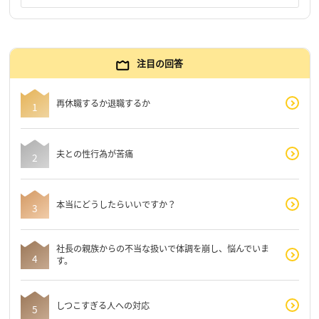
注目の回答
再休職するか退職するか
夫との性行為が苦痛
本当にどうしたらいいですか？
社長の親族からの不当な扱いで体調を崩し、悩んでいま
す。
しつこすぎる人への対応