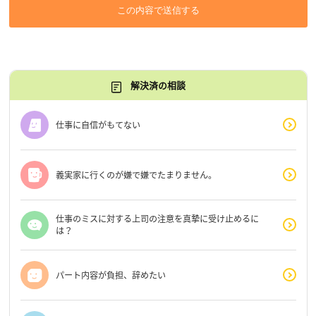
この内容で送信する
解決済の相談
仕事に自信がもてない
義実家に行くのが嫌で嫌でたまりません。
仕事のミスに対する上司の注意を真摯に受け止めるに
は？
パート内容が負担、辞めたい