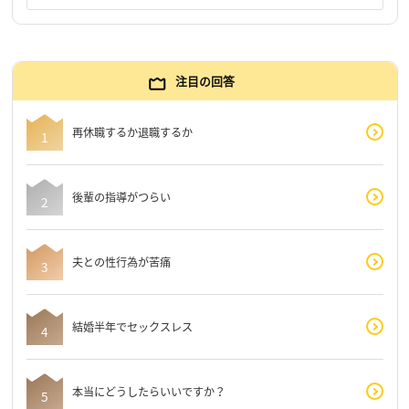
注目の回答
再休職するか退職するか
後輩の指導がつらい
夫との性行為が苦痛
結婚半年でセックスレス
本当にどうしたらいいですか？