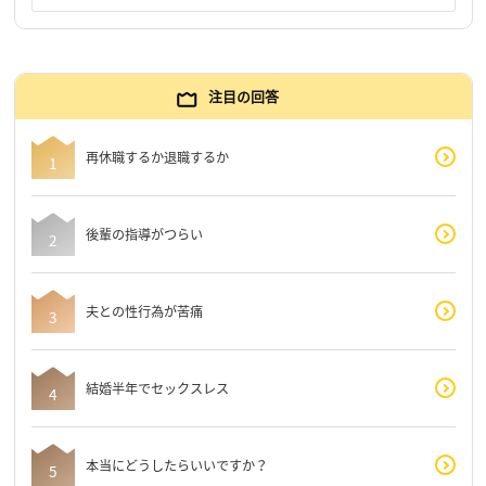
注目の回答
再休職するか退職するか
後輩の指導がつらい
夫との性行為が苦痛
結婚半年でセックスレス
本当にどうしたらいいですか？