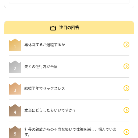
注目の回答
再休職するか退職するか
夫との性行為が苦痛
結婚半年でセックスレス
本当にどうしたらいいですか？
社長の親族からの不当な扱いで体調を崩し、悩んでいま
す。