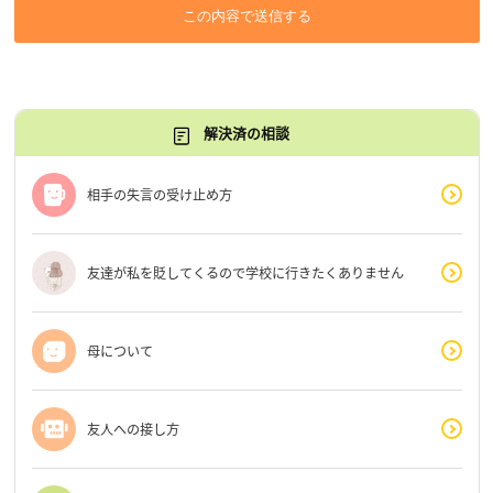
この内容で送信する
解決済の相談
相手の失言の受け止め方
友達が私を貶してくるので学校に行きたくありません
母について
友人への接し方