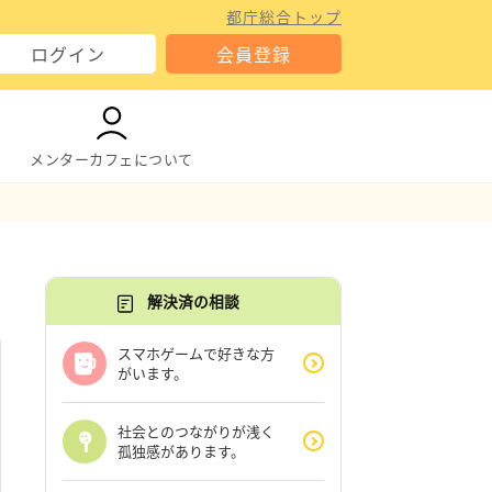
都庁総合トップ
ログイン
会員登録
メンターカフェについて
解決済の相談
スマホゲームで好きな方
がいます。
社会とのつながりが浅く
孤独感があります。