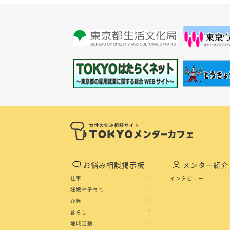
お悩み相談掲示板
メンター紹介
仕事
インタビュー
妊娠や子育て
介護
暮らし
地域活動