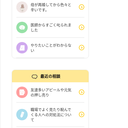
母が再婚してから色々と
辛いです。
医師からすごく叱られま
した
やりたいことがわからな
い
最近の相談
友達多いアピールや元気
の押し売り
職場でよく見たり睨んで
くる人への対処法につい
て