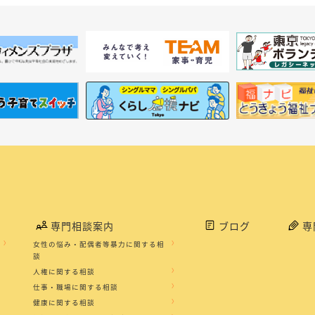
専門相談案内
ブログ
専
女性の悩み・配偶者等暴力に関する相
談
人権に関する相談
仕事・職場に関する相談
健康に関する相談