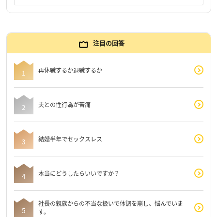
注目の回答
再休職するか退職するか
夫との性行為が苦痛
結婚半年でセックスレス
本当にどうしたらいいですか？
社長の親族からの不当な扱いで体調を崩し、悩んでいま
す。