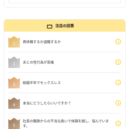
注目の回答
再休職するか退職するか
夫との性行為が苦痛
結婚半年でセックスレス
本当にどうしたらいいですか？
社長の親族からの不当な扱いで体調を崩し、悩んでいま
す。