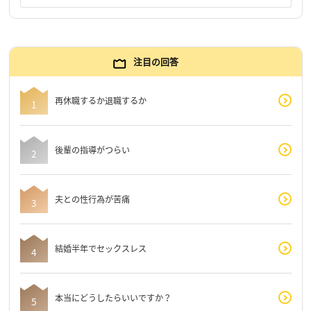
注目の回答
再休職するか退職するか
後輩の指導がつらい
夫との性行為が苦痛
結婚半年でセックスレス
本当にどうしたらいいですか？