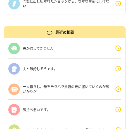
同僚に出し抜かれたショックから、なかなか前に向けな
い
最近の相談
夫が帰ってきません
夫と離婚しそうです。
一人暮らし。母をモラハラ父親の元に置いていくのが気
がかりだ
気持ち悪いです。