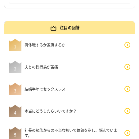
注目の回答
再休職するか退職するか
夫との性行為が苦痛
結婚半年でセックスレス
本当にどうしたらいいですか？
社長の親族からの不当な扱いで体調を崩し、悩んでいま
す。