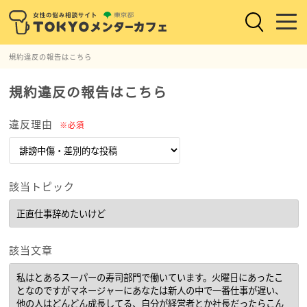
規約違反の報告はこちら
規約違反の報告はこちら
違反理由
※必須
該当トピック
該当文章