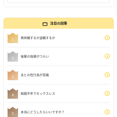
注目の回答
再休職するか退職するか
後輩の指導がつらい
夫との性行為が苦痛
結婚半年でセックスレス
本当にどうしたらいいですか？