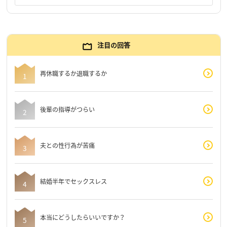
注目の回答
再休職するか退職するか
後輩の指導がつらい
夫との性行為が苦痛
結婚半年でセックスレス
本当にどうしたらいいですか？