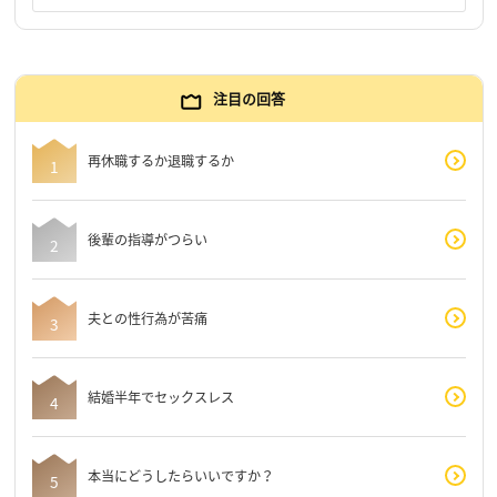
注目の回答
再休職するか退職するか
後輩の指導がつらい
夫との性行為が苦痛
結婚半年でセックスレス
本当にどうしたらいいですか？