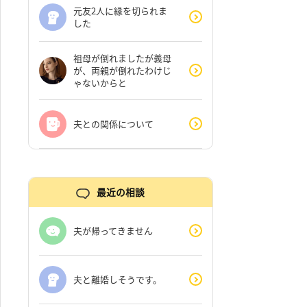
元友2人に縁を切られま
した
祖母が倒れましたが義母
が、両親が倒れたわけじ
ゃないからと
夫との関係について
最近の相談
夫が帰ってきません
夫と離婚しそうです。