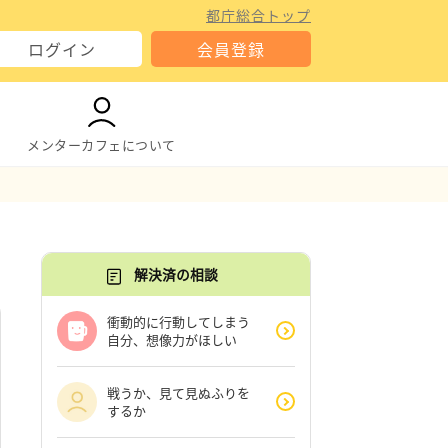
都庁総合トップ
ログイン
会員登録
メンターカフェについて
解決済の相談
衝動的に行動してしまう
自分、想像力がほしい
戦うか、見て見ぬふりを
するか