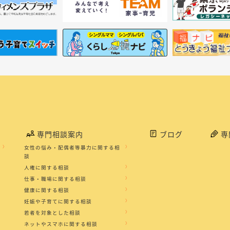
専門相談案内
ブログ
専
女性の悩み・配偶者等暴力に関する相
談
人権に関する相談
仕事・職場に関する相談
健康に関する相談
妊娠や子育てに関する相談
若者を対象とした相談
ネットやスマホに関する相談