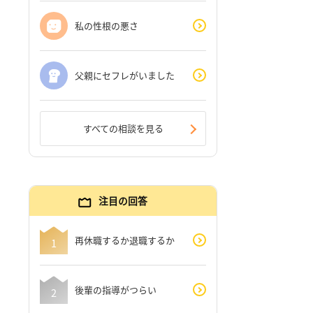
私の性根の悪さ
父親にセフレがいました
すべての相談を見る
注目の回答
再休職するか退職するか
後輩の指導がつらい