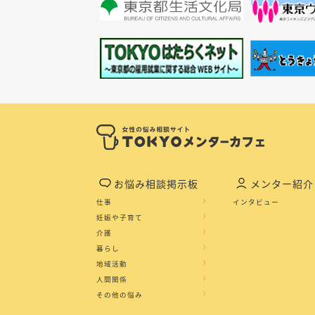
お悩み相談掲示板
メンター紹介
仕事
インタビュー
妊娠や子育て
介護
暮らし
地域活動
人間関係
その他の悩み