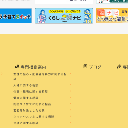
専門相談案内
ブログ
専
女性の悩み・配偶者等暴力に関する相
談
人権に関する相談
仕事・職場に関する相談
健康に関する相談
妊娠や子育てに関する相談
若者を対象とした相談
ネットやスマホに関する相談
介護に関する相談