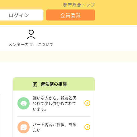
都庁総合トップ
ログイン
会員登録
メンターカフェについて
解決済の相談
嫌いな人から、親友と思
われて少し依存もされて
います。
パート内容が負担、辞め
たい