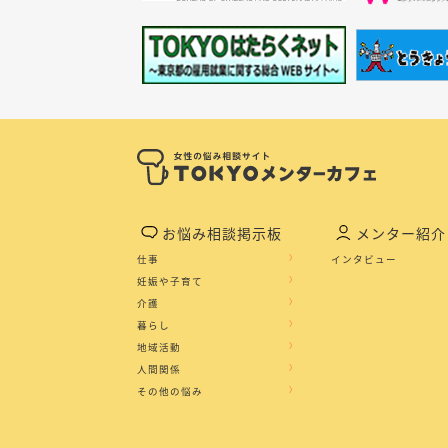
お悩み相談掲示板
メンター紹介
仕事
インタビュー
妊娠や子育て
介護
暮らし
地域活動
人間関係
その他の悩み