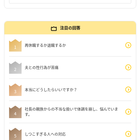
注目の回答
再休職するか退職するか
夫との性行為が苦痛
本当にどうしたらいいですか？
社長の親族からの不当な扱いで体調を崩し、悩んでいま
す。
しつこすぎる人への対応