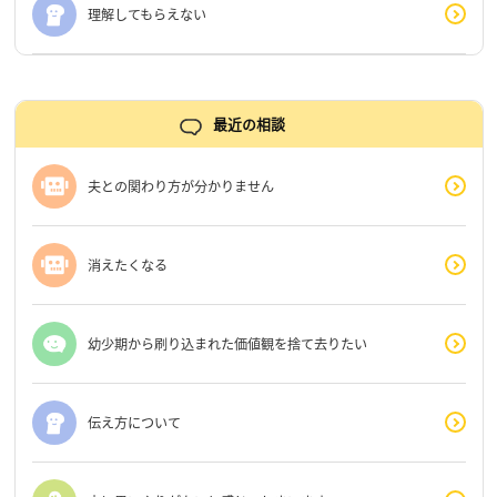
理解してもらえない
最近の相談
夫との関わり方が分かりません
消えたくなる
幼少期から刷り込まれた価値観を捨て去りたい
伝え方について