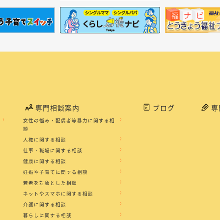
専門相談案内
ブログ
専
女性の悩み・配偶者等暴力に関する相
談
人権に関する相談
仕事・職場に関する相談
健康に関する相談
妊娠や子育てに関する相談
若者を対象とした相談
ネットやスマホに関する相談
介護に関する相談
暮らしに関する相談