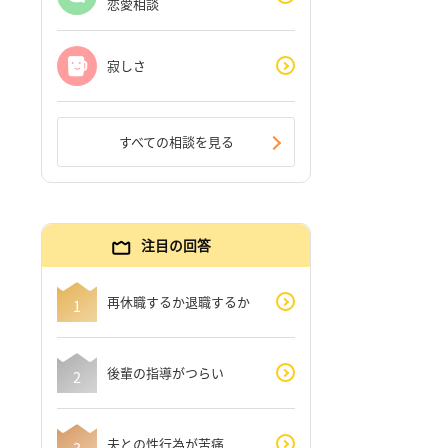
恋愛相談
寂しさ
すべての相談を見る
注目の回答
再休職するか退職するか
後輩の指導がつらい
夫との性行為が苦痛