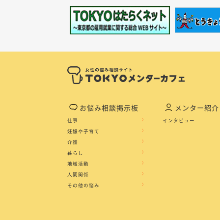
お悩み相談掲示板
メンター紹介
仕事
インタビュー
妊娠や子育て
介護
暮らし
地域活動
人間関係
その他の悩み