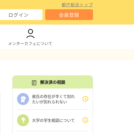
都庁総合トップ
ログイン
会員登録
メンターカフェについて
解決済の相談
彼氏の存在が辛くて別れ
たいが別れられない
大学の学生相談について