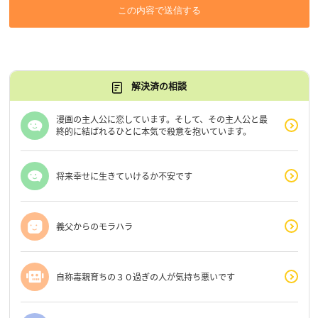
この内容で送信する
解決済の相談
漫画の主人公に恋しています。そして、その主人公と最
終的に結ばれるひとに本気で殺意を抱いています。
将来幸せに生きていけるか不安です
義父からのモラハラ
自称毒親育ちの３０過ぎの人が気持ち悪いです