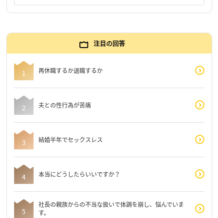
注目の回答
再休職するか退職するか
夫との性行為が苦痛
結婚半年でセックスレス
本当にどうしたらいいですか？
社長の親族からの不当な扱いで体調を崩し、悩んでいま
す。