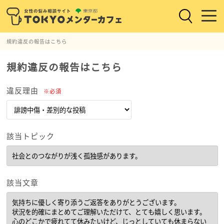
規約違反の報告はこちら
規約違反の報告はこちら
違反理由
※必須
該当トピック
該当文章