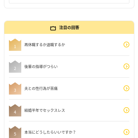
注目の回答
再休職するか退職するか
後輩の指導がつらい
夫との性行為が苦痛
結婚半年でセックスレス
本当にどうしたらいいですか？